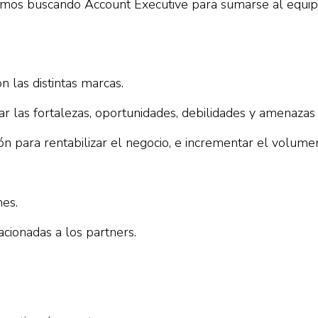
mos buscando Account Executive para sumarse al equipo
n las distintas marcas.
icar las fortalezas, oportunidades, debilidades y amenazas
ón para rentabilizar el negocio, e incrementar el volum
nes.
acionadas a los partners.