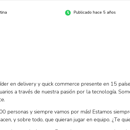
tina
Publicado hace 5 años
íder en delivery y quick commerce presente en 15 países
suarios a través de nuestra pasión por la tecnología. S
ce.
000 personas y siempre vamos por más! Estamos siempr
cen, y sobre todo, que quieran jugar en equipo. ¿Te qu