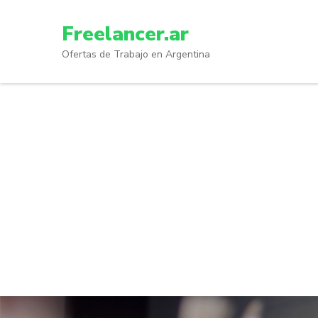
Skip
to
Freelancer.ar
content
Ofertas de Trabajo en Argentina
(Press
Enter)