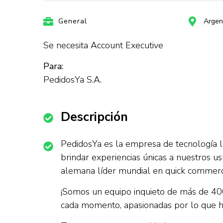
General
Argen
Se necesita Account Executive
Para:
PedidosYa S.A.
Descripción
PedidosYa es la empresa de tecnología l
brindar experiencias únicas a nuestros u
alemana líder mundial en quick commer
¡Somos un equipo inquieto de más de 4
cada momento, apasionadas por lo que ha