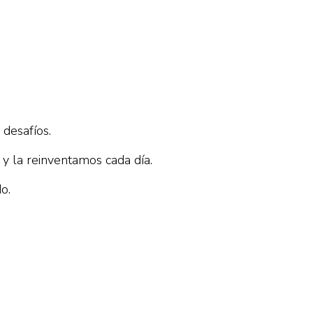
.
 desafíos.
y la reinventamos cada día.
o.