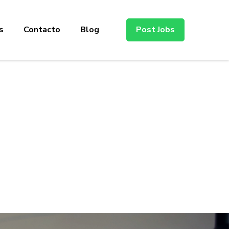
s
Contacto
Blog
Post Jobs