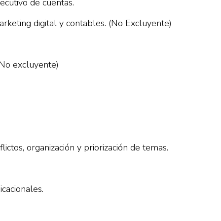
ecutivo de cuentas.
rketing digital y contables. (No Excluyente)
(No excluyente)
ictos, organización y priorización de temas.
icacionales.