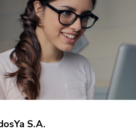
dosYa S.A.