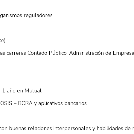
rganismos reguladores.
e).
as carreras Contado Público, Administración de Empresa
a 1 año en Mutual.
OSIS – BCRA y aplicativos bancarios.
y con buenas relaciones interpersonales y habilidades de 