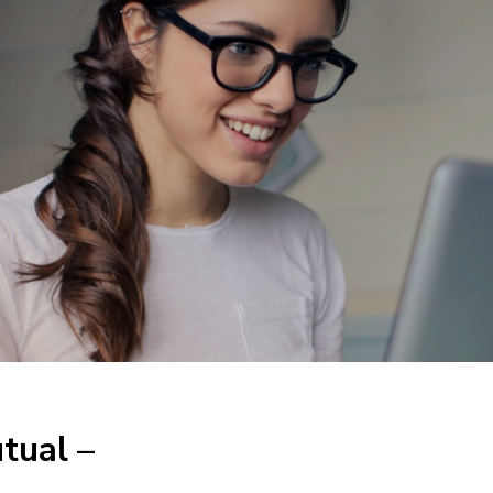
tual –