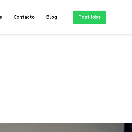
s
Contacto
Blog
Post Jobs