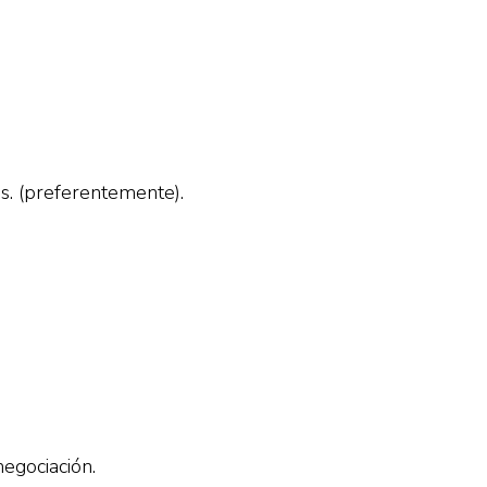
s. (preferentemente).
negociación.