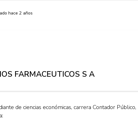
cado hace 2 años
IOS FARMACEUTICOS S A
ante de ciencias económicas, carrera Contador Público,
a: