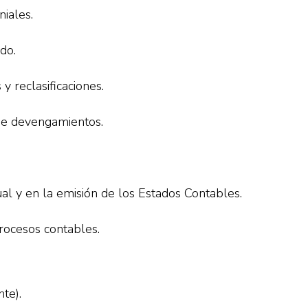
niales.
do.
 y reclasificaciones.
de devengamientos.
ual y en la emisión de los Estados Contables.
procesos contables.
te).