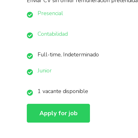
Enviar CV sin omitir remuneración pretendida
Presencial
Contabilidad
Full-time, Indeterminado
Junior
1 vacante disponible