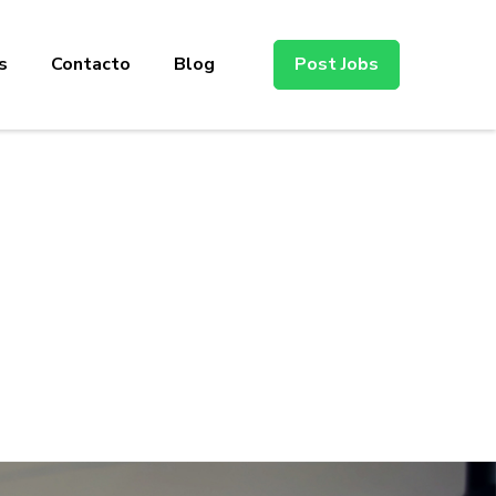
s
Contacto
Blog
Post Jobs