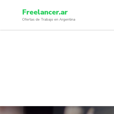
Skip
to
Freelancer.ar
content
Ofertas de Trabajo en Argentina
(Press
Enter)