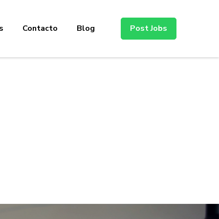
s
Contacto
Blog
Post Jobs