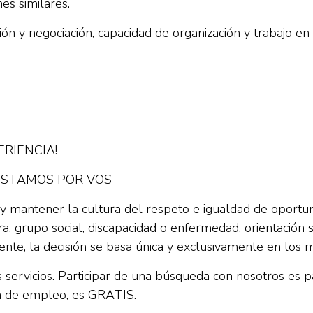
es similares.
n y negociación, capacidad de organización y trabajo en
RIENCIA!
OSTAMOS POR VOS
mantener la cultura del respeto e igualdad de oportun
ura, grupo social, discapacidad o enfermedad, orientación se
nte, la decisión se basa única y exclusivamente en los 
s servicios. Participar de una búsqueda con nosotros es 
rta de empleo, es GRATIS.