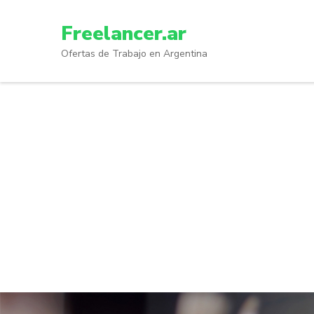
Skip
to
Freelancer.ar
content
Ofertas de Trabajo en Argentina
(Press
Enter)