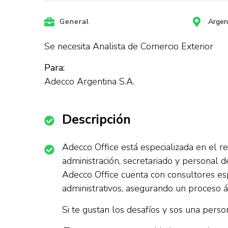
General
Argen
Se necesita Analista de Comercio Exterior
Para:
Adecco Argentina S.A.
Descripción
Adecco Office está especializada en el re
administración, secretariado y personal d
Adecco Office cuenta con consultores esp
administrativos, asegurando un proceso ág
Si te gustan los desafíos y sos una per