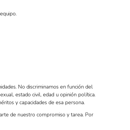
 equipo.
idades. No discriminamos en función del
xual, estado civil, edad u opinión política.
méritos y capacidades de esa persona.
parte de nuestro compromiso y tarea. Por