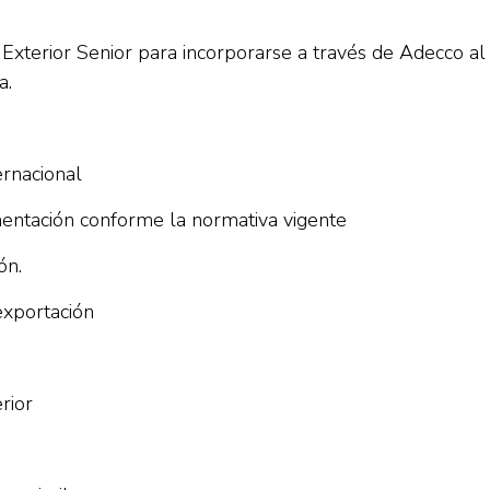
xterior Senior para incorporarse a través de Adecco al 
a.
ernacional
entación conforme la normativa vigente
ón.
exportación
rior