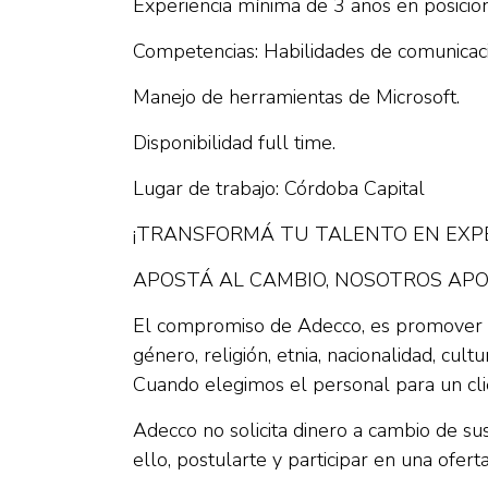
Experiencia mínima de 3 años en posicion
Competencias: Habilidades de comunicació
Manejo de herramientas de Microsoft.
Disponibilidad full time.
Lugar de trabajo: Córdoba Capital
¡TRANSFORMÁ TU TALENTO EN EXPE
APOSTÁ AL CAMBIO, NOSOTROS AP
El compromiso de Adecco, es promover y 
género, religión, etnia, nacionalidad, cult
Cuando elegimos el personal para un clie
Adecco no solicita dinero a cambio de su
ello, postularte y participar en una ofe