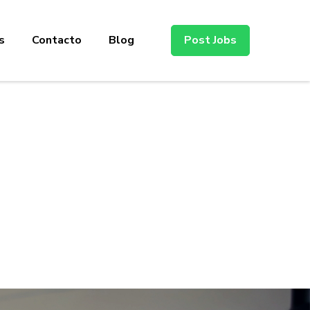
s
Contacto
Blog
Post Jobs