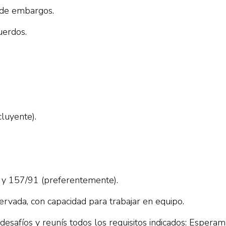
n de embargos.
uerdos.
luyente).
 y 157/91 (preferentemente).
servada, con capacidad para trabajar en equipo.
desafíos y reunís todos los requisitos indicados: Esperam