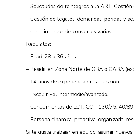
– Solicitudes de reintegros a la ART. Gestió
– Gestión de legales, demandas, pericias y ac
– conocimientos de convenios varios
Requisitos:
– Edad: 28 a 36 años.
– Residir en Zona Norte de GBA o CABA (exc
– +4 años de experiencia en la posición.
– Excel: nivel intermedio/avanzado.
– Conocimientos de LCT, CCT 130/75, 40/89
– Persona dinámica, proactiva, organizada, re
Si te gusta trabajar en equipo, asumir nuevos 