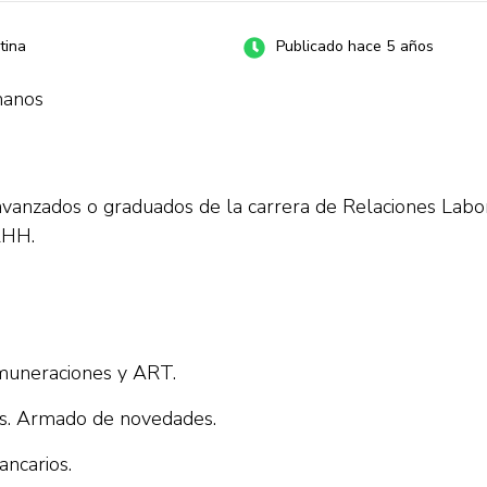
tina
Publicado hace 5 años
manos
avanzados o graduados de la carrera de Relaciones Lab
RHH.
remuneraciones y ART.
les. Armado de novedades.
ancarios.