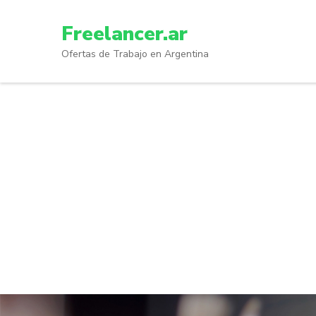
Skip
to
Freelancer.ar
content
Ofertas de Trabajo en Argentina
(Press
Enter)