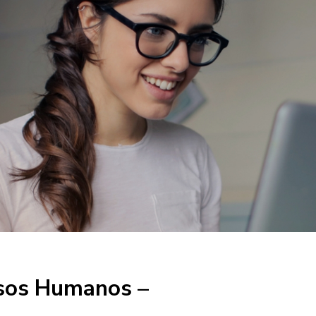
sos Humanos –