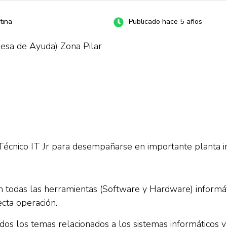
tina
Publicado hace 5 años
Mesa de Ayuda) Zona Pilar
écnico IT Jr para desempañarse en importante planta ind
en todas las herramientas (Software y Hardware) informát
ecta operación.
todos los temas relacionados a los sistemas informáticos