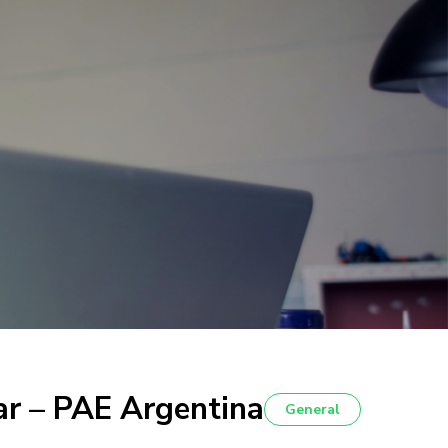
ar – PAE Argentina
General