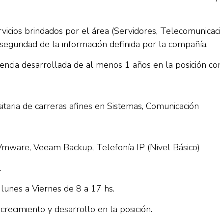
rvicios brindados por el área (Servidores, Telecomunicac
y seguridad de la información definida por la compañía.
iencia desarrollada de al menos 1 años en la posición c
itaria de carreras afines en Sistemas, Comunicación
Vmware, Veeam Backup, Telefonía IP (Nivel Básico)
.
 lunes a Viernes de 8 a 17 hs.
crecimiento y desarrollo en la posición.