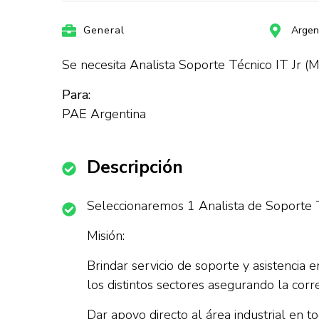
General
Argen
Se necesita Analista Soporte Técnico IT Jr (
Para:
PAE Argentina
Descripción
Seleccionaremos 1 Analista de Soporte T
Misión:
Brindar servicio de soporte y asistencia 
los distintos sectores asegurando la corr
Dar apoyo directo al área industrial en 