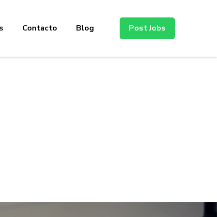
s
Contacto
Blog
Post Jobs