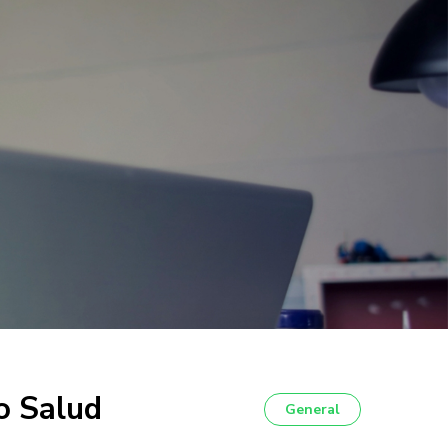
o Salud
General