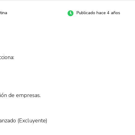
tina
Publicado hace 4 años
ciona:
ción de empresas.
anzado (Excluyente)