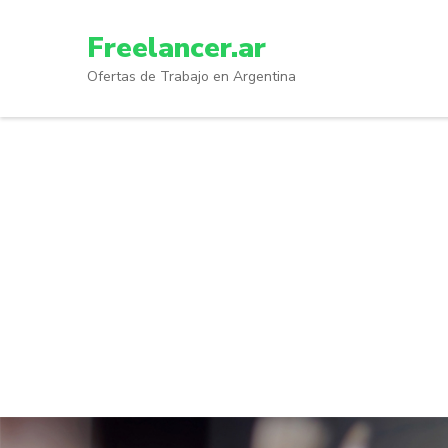
Skip
to
Freelancer.ar
content
Ofertas de Trabajo en Argentina
(Press
Enter)