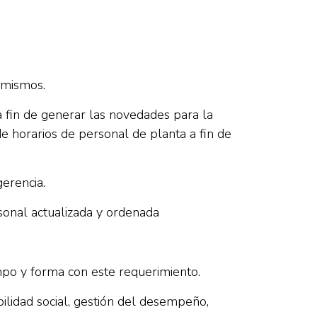
 mismos.
a fin de generar las novedades para la
e horarios de personal de planta a fin de
erencia.
rsonal actualizada y ordenada
empo y forma con este requerimiento.
bilidad social, gestión del desempeño,