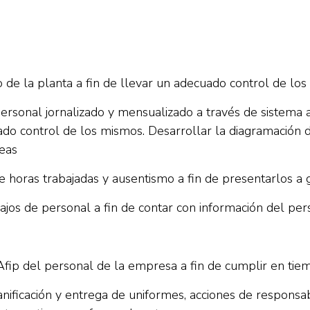
 de la planta a fin de llevar un adecuado control de los
personal jornalizado y mensualizado a través de sistema 
ado control de los mismos. Desarrollar la diagramación d
reas
horas trabajadas y ausentismo a fin de presentarlos a g
ajos de personal a fin de contar con información del pe
n Afip del personal de la empresa a fin de cumplir en ti
lanificación y entrega de uniformes, acciones de responsa