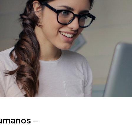
Humanos –