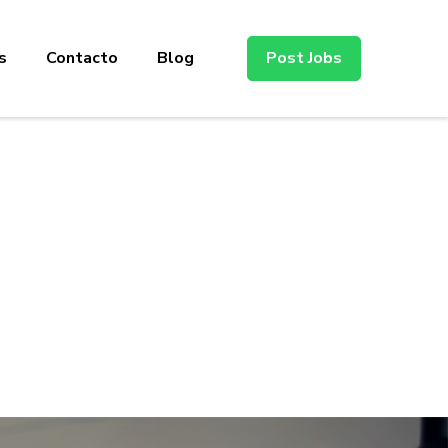
s
Contacto
Blog
Post Jobs