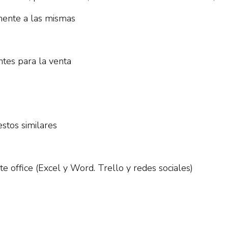
nente a las mismas
ntes para la venta
stos similares
 office (Excel y Word. Trello y redes sociales)