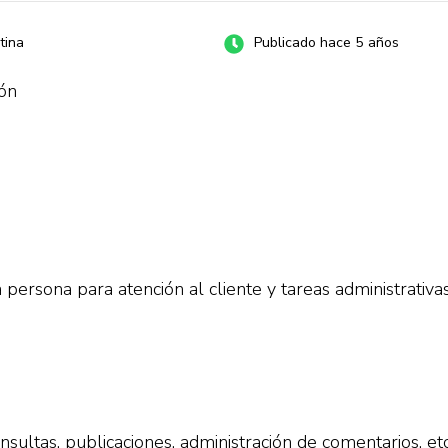
tina
Publicado hace 5 años
ión
rsona para atención al cliente y tareas administrativas
sultas, publicaciones, administración de comentarios, et