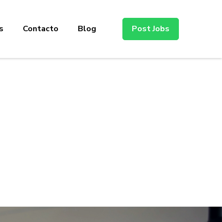
s
Contacto
Blog
Post Jobs