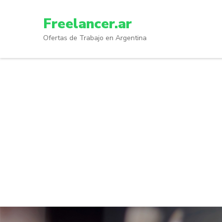
Skip
to
Freelancer.ar
content
Ofertas de Trabajo en Argentina
(Press
Enter)