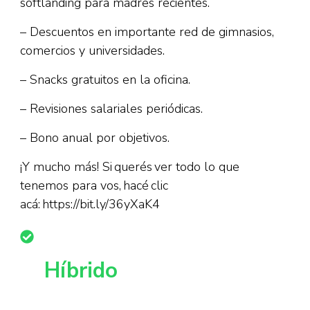
softlanding para madres recientes.
– Descuentos en importante red de gimnasios,
comercios y universidades.
– Snacks gratuitos en la oficina.
– Revisiones salariales periódicas.
– Bono anual por objetivos.
¡Y mucho más! Si querés ver todo lo que
tenemos para vos, hacé clic
acá: https://bit.ly/36yXaK4
Híbrido