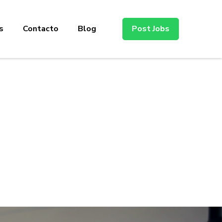
s
Contacto
Blog
Post Jobs