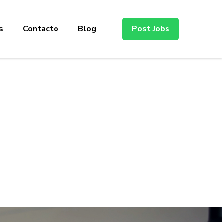
s
Contacto
Blog
Post Jobs