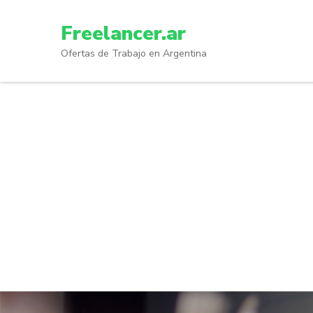
Skip
to
Freelancer.ar
content
Ofertas de Trabajo en Argentina
(Press
Enter)