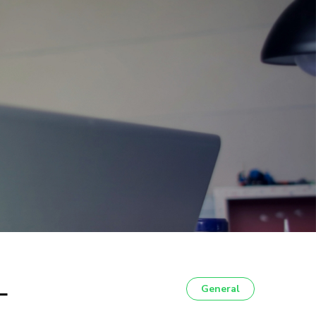
L
General