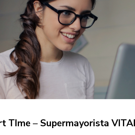
art TIme – Supermayorista VITA