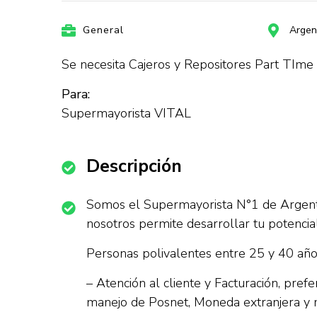
General
Argen
Se necesita Cajeros y Repositores Part TIme
Para:
Supermayorista VITAL
Descripción
Somos el Supermayorista N°1 de Argentina
nosotros permite desarrollar tu potenci
Personas polivalentes entre 25 y 40 años
– Atención al cliente y Facturación, pr
manejo de Posnet, Moneda extranjera y 