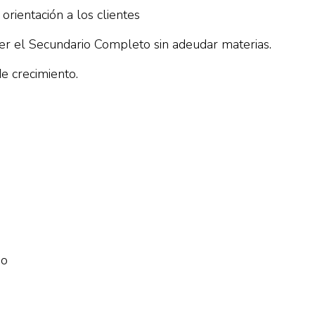
orientación a los clientes
ner el Secundario Completo sin adeudar materias.
e crecimiento.
No