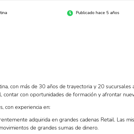
tina
Publicado hace 5 años
, con más de 30 años de trayectoria y 20 sucursales a l
al, contar con oportunidades de formación y afrontar nu
, con experiencia en:
eferentemente adquirida en grandes cadenas Retail. Las 
movimientos de grandes sumas de dinero.