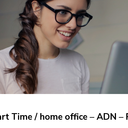
art Time / home office – ADN 