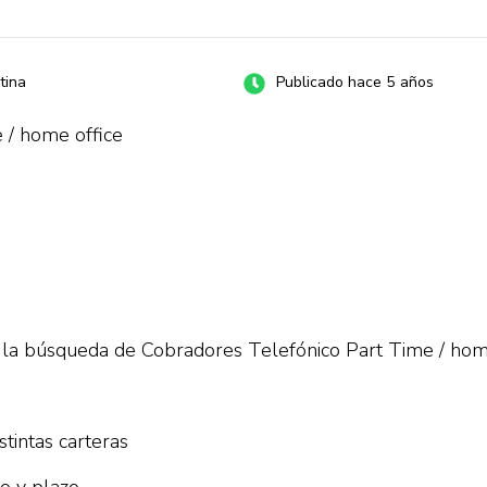
tina
Publicado hace 5 años
 / home office
 búsqueda de Cobradores Telefónico Part Time / home
tintas carteras