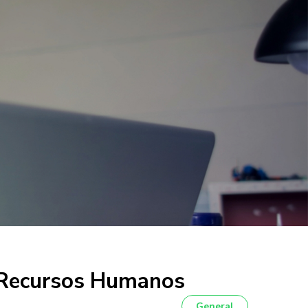
– Recursos Humanos
General