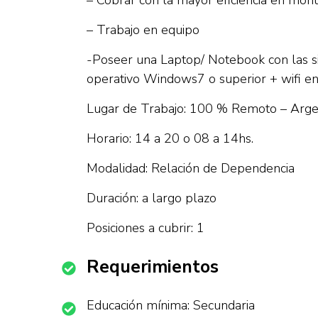
– Cobrar con la mayor eficiencia en mont
– Trabajo en equipo
-Poseer una Laptop/ Notebook con las s
operativo Windows7 o superior + wifi en
Lugar de Trabajo: 100 % Remoto – Arge
Horario: 14 a 20 o 08 a 14hs.
Modalidad: Relación de Dependencia
Duración: a largo plazo
Posiciones a cubrir: 1
Requerimientos
Educación mínima: Secundaria