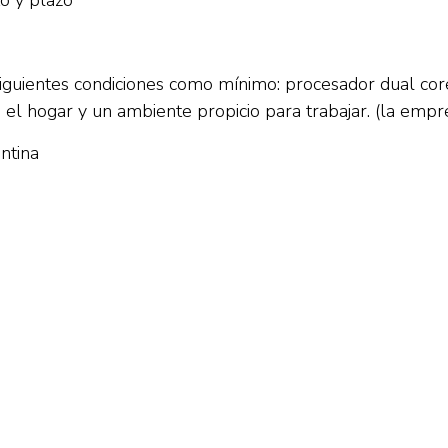
o y plazo
iguientes condiciones como mínimo: procesador dual cor
 el hogar y un ambiente propicio para trabajar. (la em
ntina