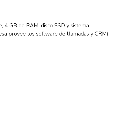
e, 4 GB de RAM, disco SSD y sistema
presa provee los software de llamadas y CRM)