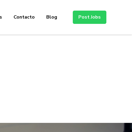
s
Contacto
Blog
Post Jobs