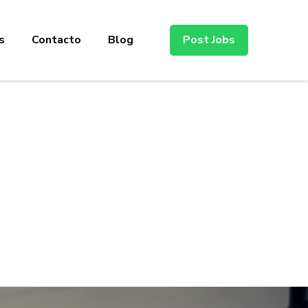
s
Contacto
Blog
Post Jobs