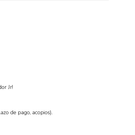
or Jr!
azo de pago, acopios).