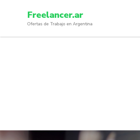
Skip
to
Freelancer.ar
content
Ofertas de Trabajo en Argentina
(Press
Enter)