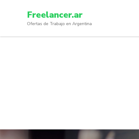
Skip
to
Freelancer.ar
content
Ofertas de Trabajo en Argentina
(Press
Enter)