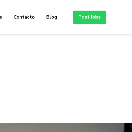
s
Contacto
Blog
Post Jobs