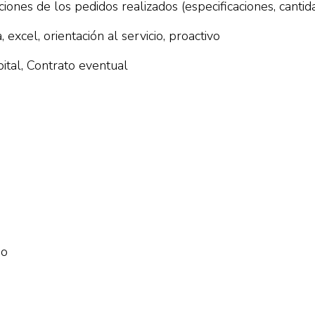
ones de los pedidos realizados (especificaciones, cantida
xcel, orientación al servicio, proactivo
ital, Contrato eventual
No