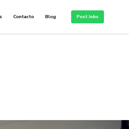
s
Contacto
Blog
Post Jobs