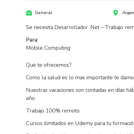
General
Argen
Se necesita Desarrollador .Net – Trabajo re
Para:
Mobile Computing
Que te ofrecemos?
Como la salud es lo mas importante te damo
Nuestras vacaciones son contadas en días háb
año.
Trabajo 100% remoto
Cursos ilimitados en Udemy para tu formación