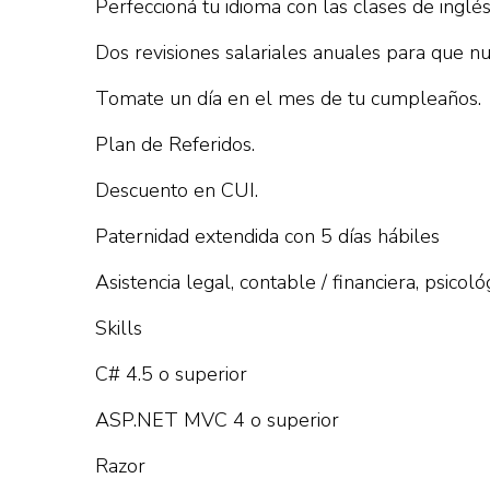
Perfeccioná tu idioma con las clases de inglé
Dos revisiones salariales anuales para que n
Tomate un día en el mes de tu cumpleaños.
Plan de Referidos.
Descuento en CUI.
Paternidad extendida con 5 días hábiles
Asistencia legal, contable / financiera, psicoló
Skills
C# 4.5 o superior
ASP.NET MVC 4 o superior
Razor