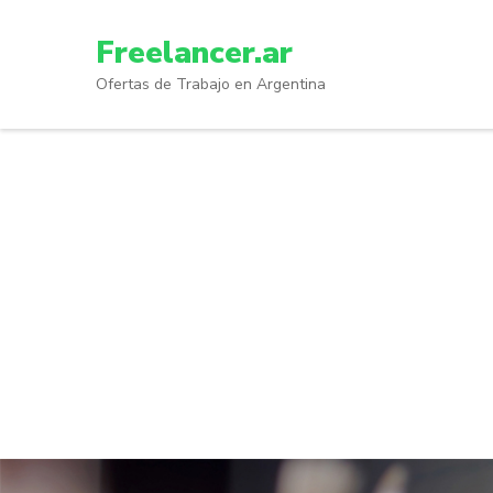
Skip
to
Freelancer.ar
content
Ofertas de Trabajo en Argentina
(Press
Enter)