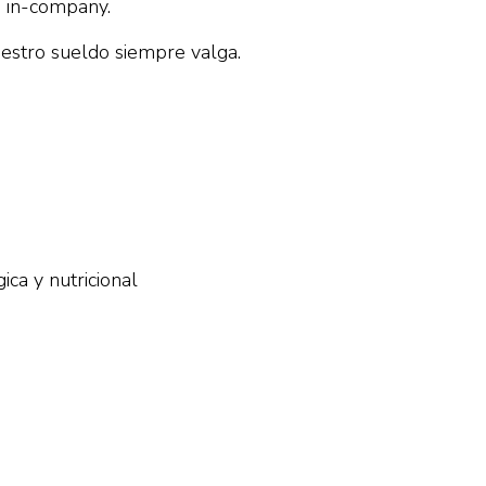
s in-company.
uestro sueldo siempre valga.
gica y nutricional