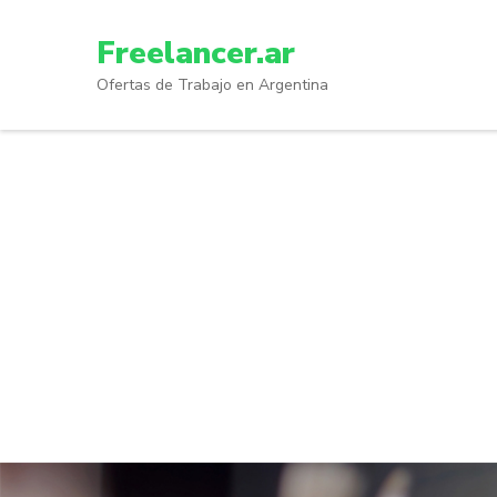
Skip
to
Freelancer.ar
content
Ofertas de Trabajo en Argentina
(Press
Enter)