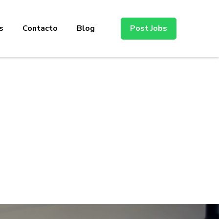
s
Contacto
Blog
Post Jobs