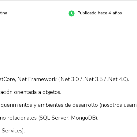
tina
Publicado hace 4 años
Core, Net Framework (.Net 3.0 / .Net 3.5 / .Net 4.0).
ción orientada a objetos.
equerimientos y ambientes de desarrollo (nosotros usamos
y no relacionales (SQL Server, MongoDB).
Services).