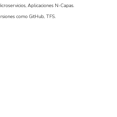
croservicios, Aplicaciones N-Capas.
ersiones como GitHub, TFS.