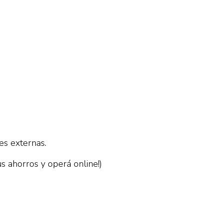
es externas.
s ahorros y operá online!)