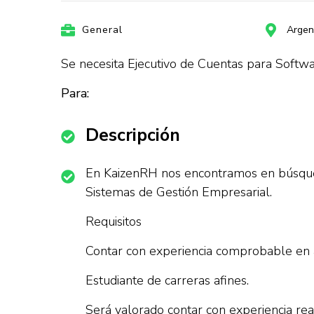
General
Argen
Se necesita Ejecutivo de Cuentas para Softw
Para:
Descripción
En KaizenRH nos encontramos en búsqued
Sistemas de Gestión Empresarial.
Requisitos
Contar con experiencia comprobable en á
Estudiante de carreras afines.
Será valorado contar con experiencia re