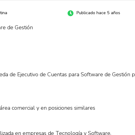
tina
Publicado hace 5 años
are de Gestión
a de Ejecutivo de Cuentas para Software de Gestión pa
rea comercial y en posiciones similares
alizada en empresas de Tecnología y Software.