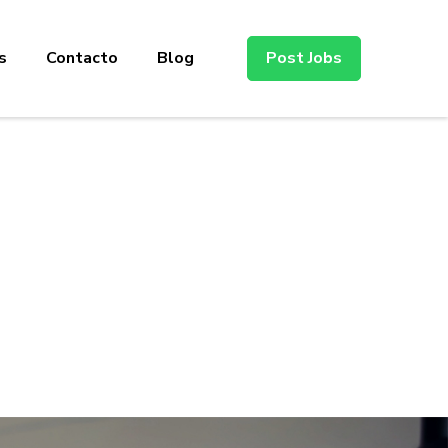
s
Contacto
Blog
Post Jobs