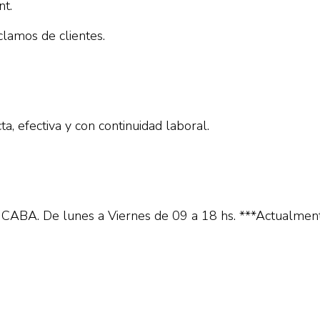
t.
clamos de clientes.
a, efectiva y con continuidad laboral.
– CABA. De lunes a Viernes de 09 a 18 hs. ***Actualmente