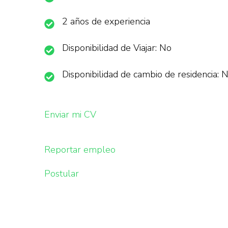
2 años de experiencia
Disponibilidad de Viajar: No
Disponibilidad de cambio de residencia: 
Enviar mi CV
Reportar empleo
Postular