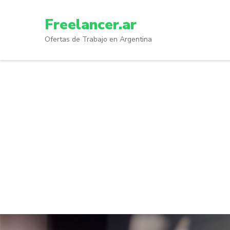
Skip
to
Freelancer.ar
content
Ofertas de Trabajo en Argentina
(Press
Enter)