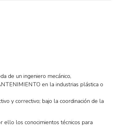
eda de un ingeniero mecánico,
 MANTENIMIENTO en la industrias plástica o
vo y correctivo; bajo la coordinación de la
or ello los conocimientos técnicos para