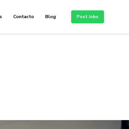
s
Contacto
Blog
Post Jobs