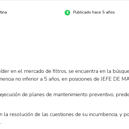
tina
Publicado hace 5 años
íder en el mercado de filtros, se encuentra en la búsqu
eriencia no inferior a 5 años, en posiciones de JEFE DE
jecución de planes de mantenimiento preventivo, predicti
n la resolución de las cuestiones de su incumbencia, y p
.