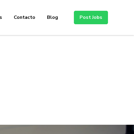
s
Contacto
Blog
Post Jobs