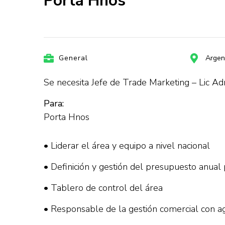
Porta Hnos
General
Argen
Se necesita Jefe de Trade Marketing – Lic Adm
Para:
Porta Hnos
• Liderar el área y equipo a nivel nacional
• Definición y gestión del presupuesto anual 
• Tablero de control del área
• Responsable de la gestión comercial con ag