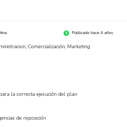
tina
Publicado hace 4 años
inistracion, Comercialización, Marketing
para la correcta ejecución del plan
encias de reposición