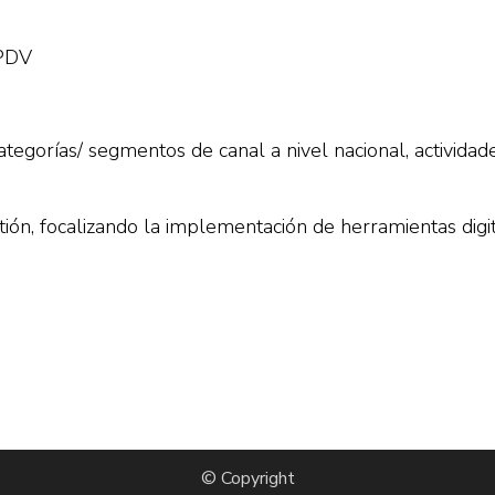
 PDV
gorías/ segmentos de canal a nivel nacional, actividade
ón, focalizando la implementación de herramientas digi
© Copyright