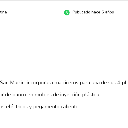
tina
Publicado hace 5 años
an Martin, incorporara matriceros para una de sus 4 pla
or de banco en moldes de inyección plástica.
os eléctricos y pegamento caliente.