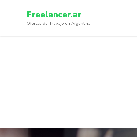
Skip
to
Freelancer.ar
content
Ofertas de Trabajo en Argentina
(Press
Enter)