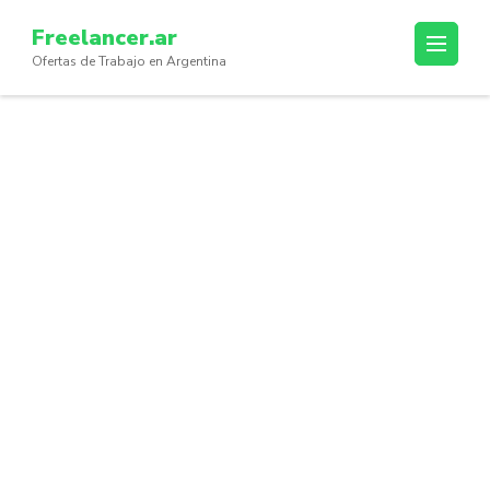
Skip
Freelancer.ar
to
Ofertas de Trabajo en Argentina
content
(Press
Enter)