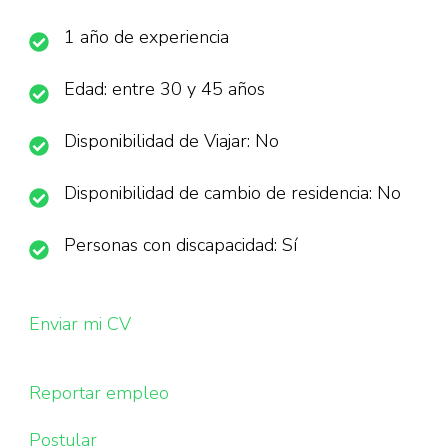
1 año de experiencia
Edad: entre 30 y 45 años
Disponibilidad de Viajar: No
Disponibilidad de cambio de residencia: No
Personas con discapacidad: Sí
Enviar mi CV
Reportar empleo
Postular