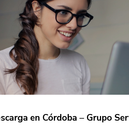
escarga en Córdoba – Grupo Se