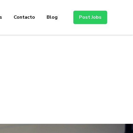
s
Contacto
Blog
Post Jobs