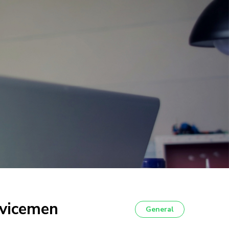
rvicemen
General