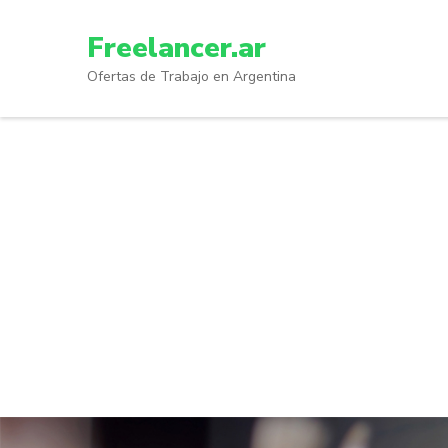
Skip
to
Freelancer.ar
content
Ofertas de Trabajo en Argentina
(Press
Enter)