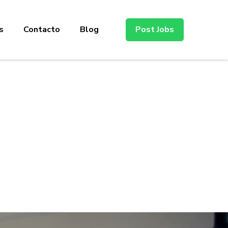
s
Contacto
Blog
Post Jobs