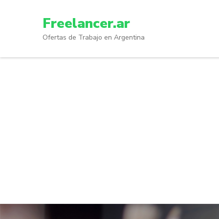
Skip
to
Freelancer.ar
content
Ofertas de Trabajo en Argentina
(Press
Enter)