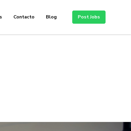
s
Contacto
Blog
Post Jobs