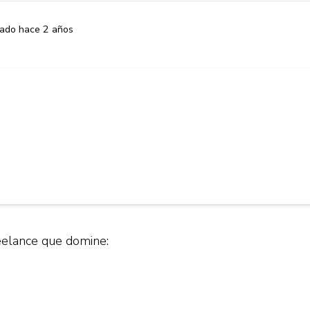
cado hace 2 años
elance que domine: