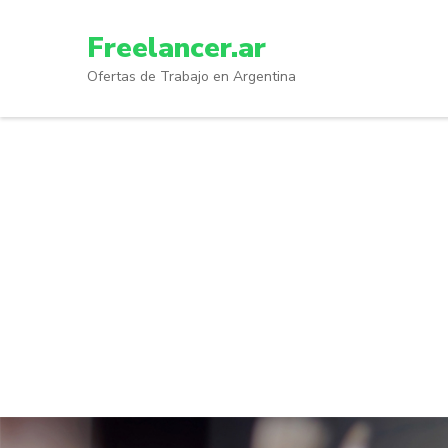
Skip
to
Freelancer.ar
content
Ofertas de Trabajo en Argentina
(Press
Enter)