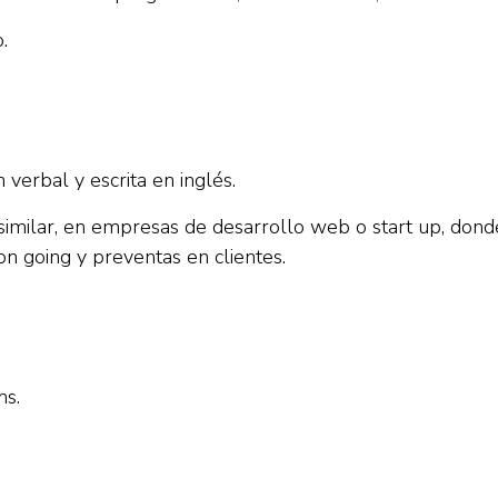
.
verbal y escrita en inglés.
similar, en empresas de desarrollo web o start up, dond
n going y preventas en clientes.
hs.