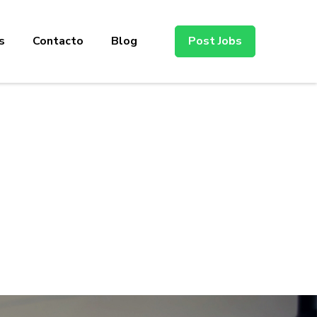
s
Contacto
Blog
Post Jobs