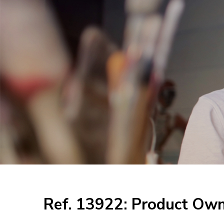
Ref. 13922: Product Ow