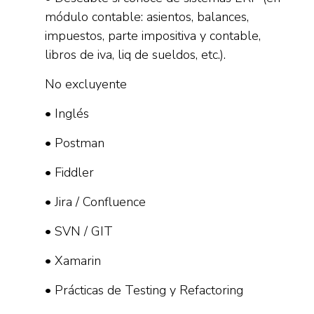
módulo contable: asientos, balances,
impuestos, parte impositiva y contable,
libros de iva, liq de sueldos, etc.).
No excluyente
• Inglés
• Postman
• Fiddler
• Jira / Confluence
• SVN / GIT
• Xamarin
• Prácticas de Testing y Refactoring