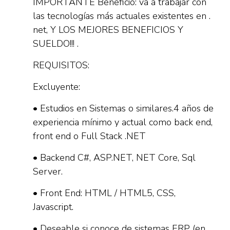
IMPORTANTE Beneficio: va a trabajar con
las tecnologías más actuales existentes en .
net, Y LOS MEJORES BENEFICIOS Y
SUELDO!!! .
REQUISITOS:
Excluyente:
• Estudios en Sistemas o similares.4 años de
experiencia mínimo y actual como back end,
front end o Full Stack .NET
• Backend C#, ASP.NET, NET Core, Sql
Server.
• Front End: HTML / HTML5, CSS,
Javascript.
• Deseable si conoce de sistemas ERP (en