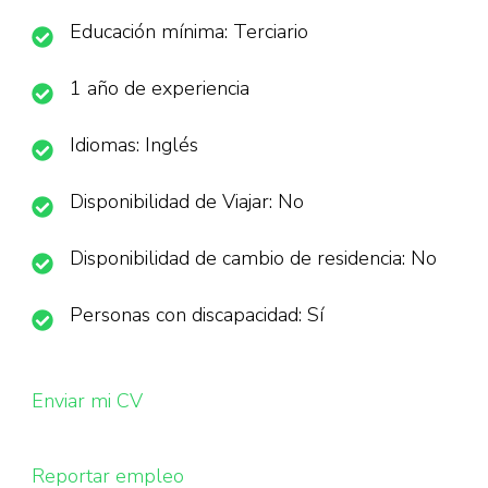
Educación mínima: Terciario
1 año de experiencia
Idiomas: Inglés
Disponibilidad de Viajar: No
Disponibilidad de cambio de residencia: No
Personas con discapacidad: Sí
Enviar mi CV
Reportar empleo