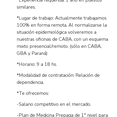
*Experiencia requerida: 1 año en puestos
similares.
*Lugar de trabajo: Actualmente trabajamos
100% en forma remota. Al normalizarse la
situación epidemiológica volveremos a
nuestras oficinas de CABA, con un esquema
mixto presencial/remoto. (sólo en CABA,
GBA y Paraná)
*Horario: 9 a 18 hs.
*Modalidad de contratación: Relación de
dependencia.
*Te ofrecemos:
-Salario competitivo en el mercado.
-Plan de Medicina Prepaga de 1° nivel para