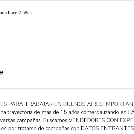
cado hace 2 años
e
S PARA TRABAJAR EN BUENOS AIRES!!IMPORTANTE
una trayectoria de más de 15 años comercializando en 
 de diversas campañas. Buscamos VENDEDORES CON EX
les por tratarse de campañas con DATOS ENTRANTES . 