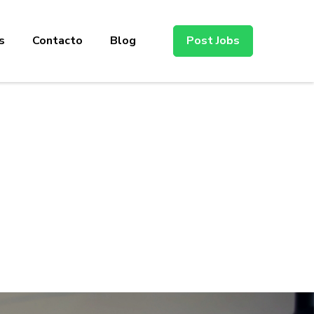
s
Contacto
Blog
Post Jobs