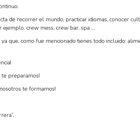
ontinuo.
a de recorrer el mundo, practicar idiomas, conocer cultur
r ejemplo, crew mess, crew bar, spa …
ya que, como fue mencionado tienes todo incluido: alime
ncia!
s te preparamos!
 ¡nosotros te formamos!
rera”.