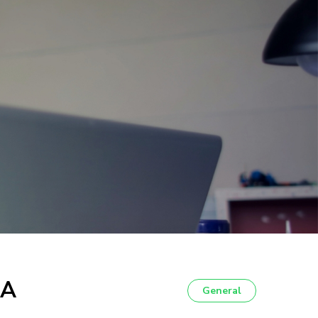
NA
General