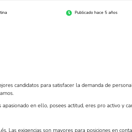
tina
Publicado hace 5 años
ores candidatos para satisfacer la demanda de personal
jamos.
apasionado en ello, posees actitud, eres pro activo y car
lés. Las exigencias son mayores para posiciones en conta