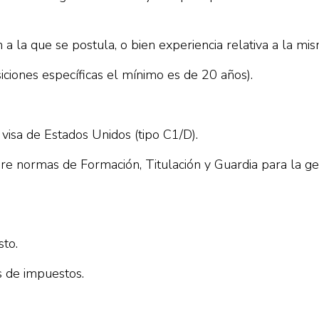
 a la que se postula, o bien experiencia relativa a la mis
ciones específicas el mínimo es de 20 años).
 visa de Estados Unidos (tipo C1/D).
 normas de Formación, Titulación y Guardia para la gent
sto.
s de impuestos.