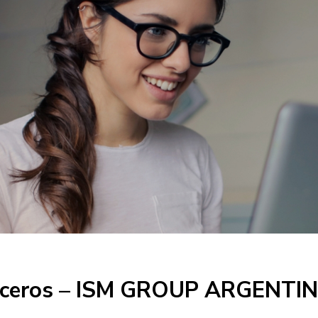
cruceros – ISM GROUP ARGENTI