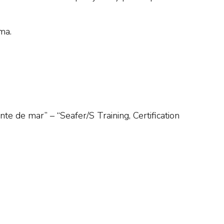
ma.
e de mar” – “Seafer/S Training, Certification