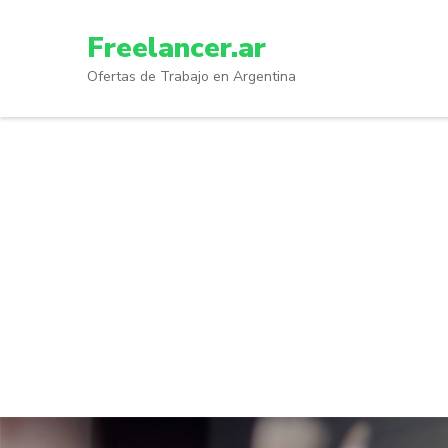
Skip
to
Freelancer.ar
content
Ofertas de Trabajo en Argentina
(Press
Enter)