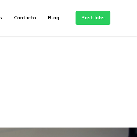
s
Contacto
Blog
Post Jobs