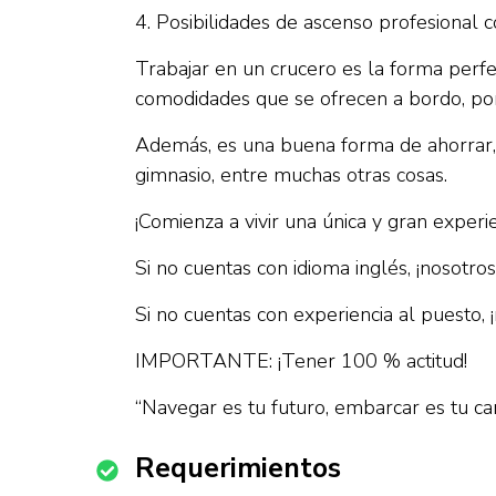
4. Posibilidades de ascenso profesional c
Trabajar en un crucero es la forma perfect
comodidades que se ofrecen a bordo, po
Además, es una buena forma de ahorrar, 
gimnasio, entre muchas otras cosas.
¡Comienza a vivir una única y gran experie
Si no cuentas con idioma inglés, ¡nosotro
Si no cuentas con experiencia al puesto,
IMPORTANTE: ¡Tener 100 % actitud!
“Navegar es tu futuro, embarcar es tu car
Requerimientos