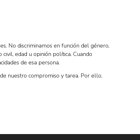
s. No discriminamos en función del género,
o civil, edad u opinión política. Cuando
acidades de esa persona.
 de nuestro compromiso y tarea. Por ello,