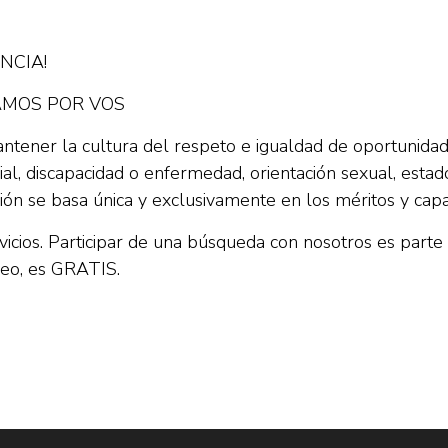
NCIA!
AMOS POR VOS
ener la cultura del respeto e igualdad de oportunidade
ocial, discapacidad o enfermedad, orientación sexual, estad
sión se basa única y exclusivamente en los méritos y cap
vicios. Participar de una búsqueda con nosotros es parte
leo, es GRATIS.