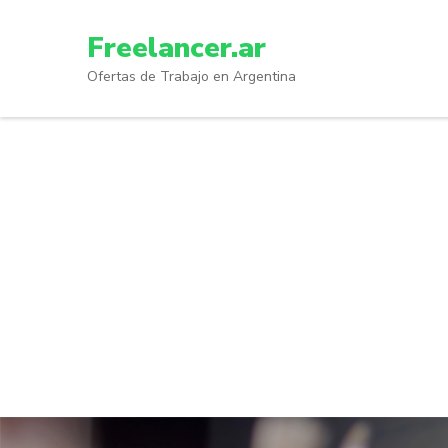
Skip
to
Freelancer.ar
content
Ofertas de Trabajo en Argentina
(Press
Enter)