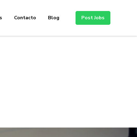
s
Contacto
Blog
Post Jobs