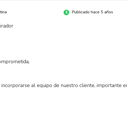
tina
Publicado hace 5 años
irador
comprometida,
orporarse al equipo de nuestro cliente, importante e