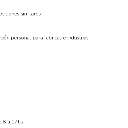
siciones similares
ión personal para fabricas e industrias
e 8 a 17hs