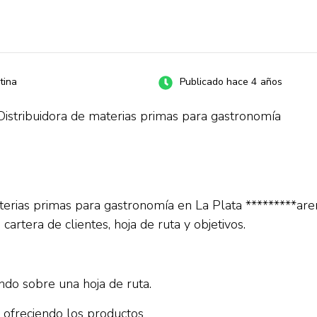
tina
Publicado hace 4 años
Distribuidora de materias primas para gastronomía
materias primas para gastronomía en La Plata ******
artera de clientes, hoja de ruta y objetivos.
ando sobre una hoja de ruta.
y ofreciendo los productos