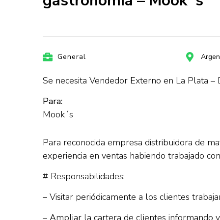
gastronomía – Mook´s
General
Argen
Se necesita Vendedor Externo en La Plata – 
Para:
Mook´s
Para reconocida empresa distribuidora de 
experiencia en ventas habiendo trabajado con c
# Responsabilidades:
– Visitar periódicamente a los clientes trabaj
– Ampliar la cartera de clientes informando 