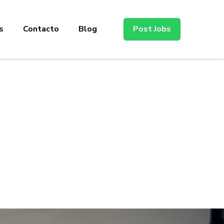
s
Contacto
Blog
Post Jobs