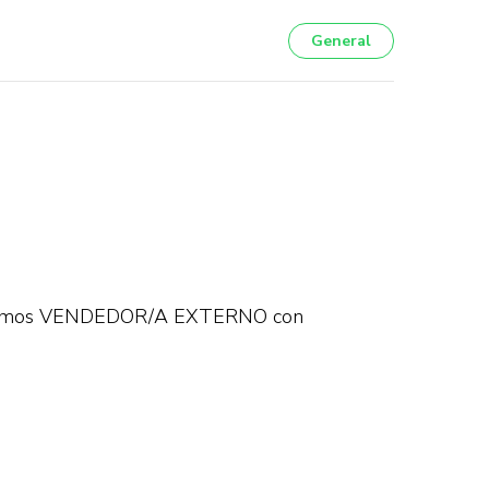
General
***aremos VENDEDOR/A EXTERNO con