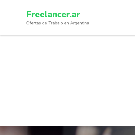
Skip
to
Freelancer.ar
content
Ofertas de Trabajo en Argentina
(Press
Enter)