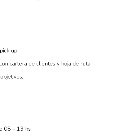
pick up.
n cartera de clientes y hoja de ruta
objetivos.
do 08 – 13 hs