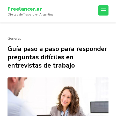
Skip
Freelancer.ar
to
Ofertas de Trabajo en Argentina
content
(Press
Enter)
General
Guía paso a paso para responder
preguntas difíciles en
entrevistas de trabajo